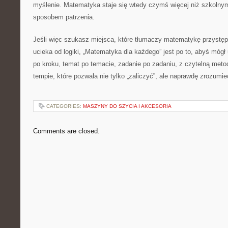
myślenie. Matematyka staje się wtedy czymś więcej niż szkolnym
sposobem patrzenia.
Jeśli więc szukasz miejsca, które tłumaczy matematykę przystępn
ucieka od logiki, „Matematyka dla każdego” jest po to, abyś móg
po kroku, temat po temacie, zadanie po zadaniu, z czytelną metod
tempie, które pozwala nie tylko „zaliczyć”, ale naprawdę zrozum
CATEGORIES:
MASZYNY DO SZYCIA I AKCESORIA
Comments are closed.