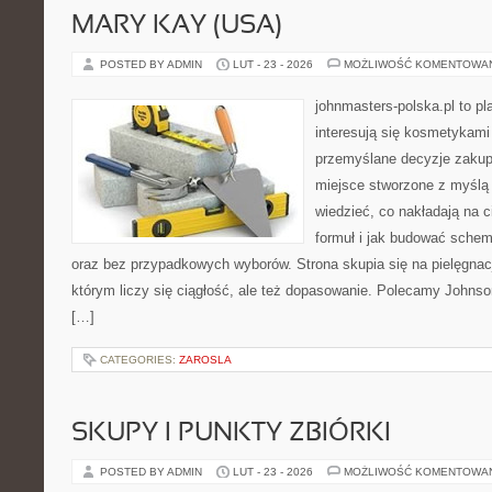
MARY KAY (USA)
POSTED BY ADMIN
LUT - 23 - 2026
MOŻLIWOŚĆ KOMENTOWA
johnmasters-polska.pl to pl
interesują się kosmetykami
przemyślane decyzje zakup
miejsce stworzone z myślą o
wiedzieć, co nakładają na c
formuł i jak budować schem
oraz bez przypadkowych wyborów. Strona skupia się na pielęgnacj
którym liczy się ciągłość, ale też dopasowanie. Polecamy Johnso
[…]
CATEGORIES:
ZAROSLA
SKUPY I PUNKTY ZBIÓRKI
POSTED BY ADMIN
LUT - 23 - 2026
MOŻLIWOŚĆ KOMENTOWA