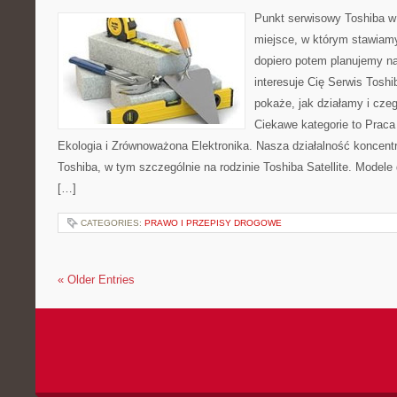
Punkt serwisowy Toshiba w 
miejsce, w którym stawiamy
dopiero potem planujemy na
interesuje Cię Serwis Toshi
pokaże, jak działamy i cze
Ciekawe kategorie to Praca
Ekologia i Zrównoważona Elektronika. Nasza działalność koncentr
Toshiba, w tym szczególnie na rodzinie Toshiba Satellite. Modele
[…]
CATEGORIES:
PRAWO I PRZEPISY DROGOWE
« Older Entries