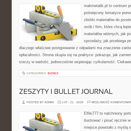
makmetalik.pl to centrum 
poświęcony tematyce pono
zbiórki materiałów do przet
osób i firm, które chcą lepi
materiałów wtórnych, jak p
sprzedaży, jak przebiega pr
dlaczego właściwe postępowanie z odpadami ma znaczenie zarówno 
opłacalności. Strona skupia się na praktyce: pokazuje, jak zamie
rzeczy w wartość, jednocześnie wspierając cyrkularność. Ciekaw
CATEGORIES:
BIZNES
ZESZYTY I BULLET JOURNAL
POSTED BY ADMIN
LUT - 21 - 2026
MOŻLIWOŚĆ KOMENTOWA
Elfiki777 to natchniony port
ilustrować i pisać ręcznie
miejsce powstało z myślą o 