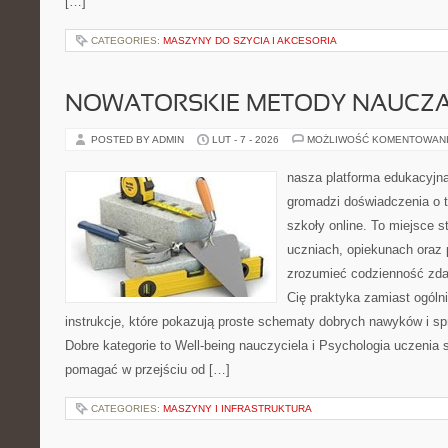
[…]
CATEGORIES:
MASZYNY DO SZYCIA I AKCESORIA
NOWATORSKIE METODY NAUCZA
POSTED BY ADMIN
LUT - 7 - 2026
MOŻLIWOŚĆ KOMENTOWAN
nasza platforma edukacyjna 
gromadzi doświadczenia o 
szkoły online. To miejsce 
uczniach, opiekunach oraz
zrozumieć codzienność zdaln
Cię praktyka zamiast ogólni
instrukcje, które pokazują proste schematy dobrych nawyków i s
Dobre kategorie to Well-being nauczyciela i Psychologia uczenia si
pomagać w przejściu od […]
CATEGORIES:
MASZYNY I INFRASTRUKTURA