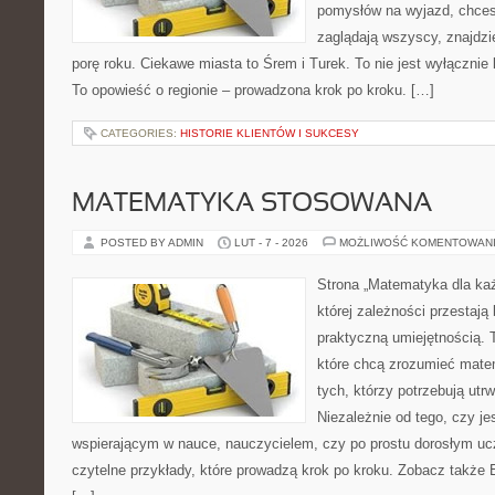
pomysłów na wyjazd, chcesz
zaglądają wszyscy, znajdzi
porę roku. Ciekawe miasta to Śrem i Turek. To nie jest wyłącznie
To opowieść o regionie – prowadzona krok po kroku. […]
CATEGORIES:
HISTORIE KLIENTÓW I SUKCESY
MATEMATYKA STOSOWANA
POSTED BY ADMIN
LUT - 7 - 2026
MOŻLIWOŚĆ KOMENTOWAN
Strona „Matematyka dla każ
której zależności przestają
praktyczną umiejętnością. 
które chcą zrozumieć mate
tych, którzy potrzebują utr
Niezależnie od tego, czy j
wspierającym w nauce, nauczycielem, czy po prostu dorosłym uc
czytelne przykłady, które prowadzą krok po kroku. Zobacz także 