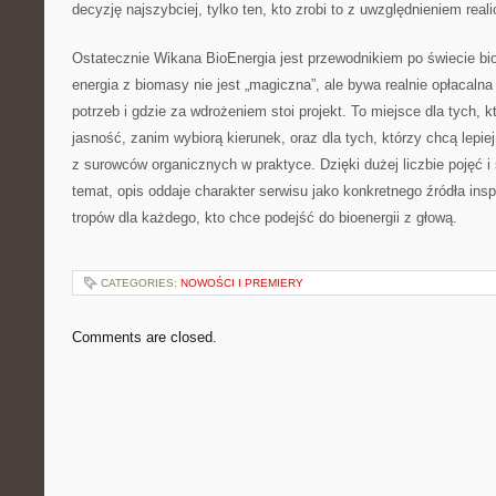
decyzję najszybciej, tylko ten, kto zrobi to z uwzględnieniem reali
Ostatecznie Wikana BioEnergia jest przewodnikiem po świecie bio
energia z biomasy nie jest „magiczna”, ale bywa realnie opłacalna
potrzeb i gdzie za wdrożeniem stoi projekt. To miejsce dla tych, 
jasność, zanim wybiorą kierunek, oraz dla tych, którzy chcą lepiej
z surowców organicznych w praktyce. Dzięki dużej liczbie pojęć i
temat, opis oddaje charakter serwisu jako konkretnego źródła insp
tropów dla każdego, kto chce podejść do bioenergii z głową.
CATEGORIES:
NOWOŚCI I PREMIERY
Comments are closed.