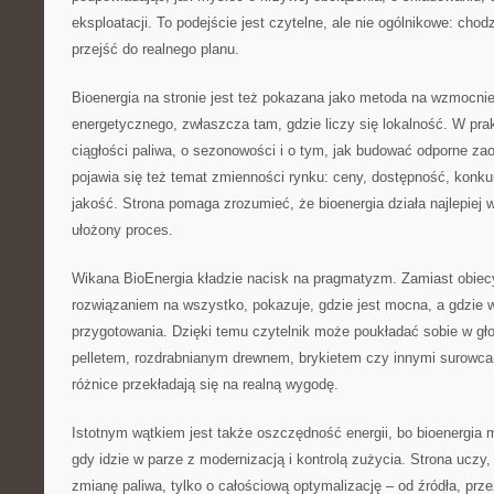
eksploatacji. To podejście jest czytelne, ale nie ogólnikowe: chodz
przejść do realnego planu.
Bioenergia na stronie jest też pokazana jako metoda na wzmocni
energetycznego, zwłaszcza tam, gdzie liczy się lokalność. W pra
ciągłości paliwa, o sezonowości i o tym, jak budować odporne za
pojawia się też temat zmienności rynku: ceny, dostępność, konku
jakość. Strona pomaga zrozumieć, że bioenergia działa najlepiej w
ułożony proces.
Wikana BioEnergia kładzie nacisk na pragmatyzm. Zamiast obiec
rozwiązaniem na wszystko, pokazuje, gdzie jest mocna, a gdzie
przygotowania. Dzięki temu czytelnik może poukładać sobie w gł
pelletem, rozdrabnianym drewnem, brykietem czy innymi surowcam
różnice przekładają się na realną wygodę.
Istotnym wątkiem jest także oszczędność energii, bo bioenergia
gdy idzie w parze z modernizacją i kontrolą zużycia. Strona uczy
zmianę paliwa, tylko o całościową optymalizację – od źródła, prze