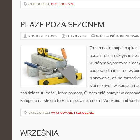
CATEGORIES:
GRY LOGICZNE
PLAŻE POZA SEZONEM
POSTED BY ADMIN
LUT - 8 - 2026
MOŻLIWOŚĆ KOMENTOWAN
Ta strona to mapa inspiracji
ocean i chcą odkrywać świa
w którym wypoczynek łączy
podpowiedziami – od wyboru
planowanie, aż po rozsądne
słonecznych wakacjach n
znajdziesz tu treści, które pomogą Ci zamienić pomysł w dopas
kategorie na stronie to Plaże poza sezonem i Weekend nad wodą
CATEGORIES:
WYCHOWANIE I SZKOLENIE
WRZEŚNIA