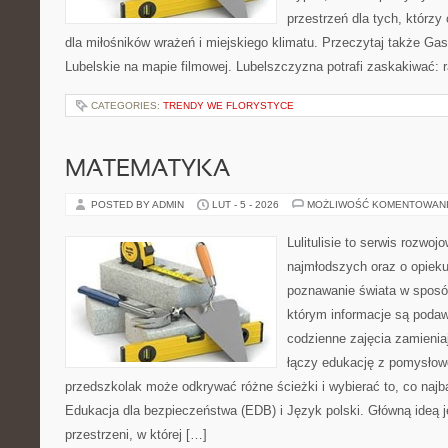
przestrzeń dla tych, którzy
dla miłośników wrażeń i miejskiego klimatu. Przeczytaj także Gas
Lubelskie na mapie filmowej. Lubelszczyzna potrafi zaskakiwać: 
CATEGORIES:
TRENDY WE FLORYSTYCE
MATEMATYKA
POSTED BY ADMIN
LUT - 5 - 2026
MOŻLIWOŚĆ KOMENTOWAN
Lulitulisie to serwis rozwo
najmłodszych oraz o opiek
poznawanie świata w sposó
którym informacje są podaw
codzienne zajęcia zamieniaj
łączy edukację z pomysłow
przedszkolak może odkrywać różne ścieżki i wybierać to, co najb
Edukacja dla bezpieczeństwa (EDB) i Język polski. Główną ideą j
przestrzeni, w której […]