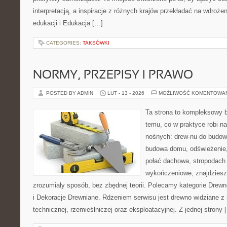
interpretacją, a inspiracje z różnych krajów przekładać na wdroż
edukacji i Edukacja […]
CATEGORIES:
TAKSÓWKI
NORMY, PRZEPISY I PRAWO
POSTED BY ADMIN
LUT - 13 - 2026
MOŻLIWOŚĆ KOMENTOWA
Ta strona to kompleksowy 
temu, co w praktyce robi na
nośnych: drew-nu do budowy.
budowa domu, odświeżenie,
połać dachowa, stropodach
wykończeniowe, znajdziesz
zrozumiały sposób, bez zbędnej teorii. Polecamy kategorie Drew
i Dekoracje Drewniane. Rdzeniem serwisu jest drewno widziane z 
technicznej, rzemieślniczej oraz eksploatacyjnej. Z jednej strony 