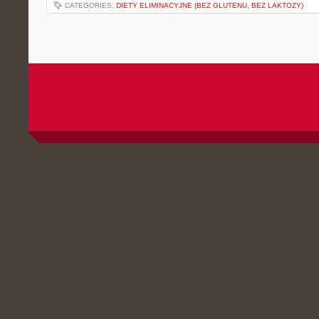
CATEGORIES:
DIETY ELIMINACYJNE (BEZ GLUTENU, BEZ LAKTOZY)