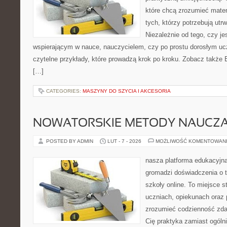
które chcą zrozumieć mate
tych, którzy potrzebują utr
Niezależnie od tego, czy j
wspierającym w nauce, nauczycielem, czy po prostu dorosłym uc
czytelne przykłady, które prowadzą krok po kroku. Zobacz także 
[…]
CATEGORIES:
MASZYNY DO SZYCIA I AKCESORIA
NOWATORSKIE METODY NAUCZA
POSTED BY ADMIN
LUT - 7 - 2026
MOŻLIWOŚĆ KOMENTOWAN
nasza platforma edukacyjna 
gromadzi doświadczenia o 
szkoły online. To miejsce 
uczniach, opiekunach oraz
zrozumieć codzienność zdaln
Cię praktyka zamiast ogólni