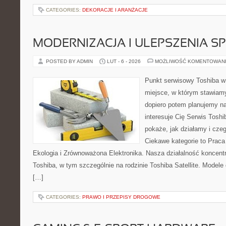
CATEGORIES:
DEKORACJE I ARANŻACJE
MODERNIZACJA I ULEPSZENIA S
POSTED BY ADMIN
LUT - 6 - 2026
MOŻLIWOŚĆ KOMENTOWAN
Punkt serwisowy Toshiba w 
miejsce, w którym stawiamy
dopiero potem planujemy na
interesuje Cię Serwis Toshi
pokaże, jak działamy i cze
Ciekawe kategorie to Praca
Ekologia i Zrównoważona Elektronika. Nasza działalność koncentr
Toshiba, w tym szczególnie na rodzinie Toshiba Satellite. Modele
[…]
CATEGORIES:
PRAWO I PRZEPISY DROGOWE