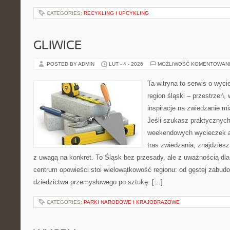
CATEGORIES:
RECYKLING I UPCYKLING
GLIWICE
POSTED BY ADMIN
LUT - 4 - 2026
MOŻLIWOŚĆ KOMENTOWAN
Ta witryna to serwis o wyc
region śląski – przestrzeń
inspiracje na zwiedzanie mi
Jeśli szukasz praktycznych
weekendowych wycieczek a
tras zwiedzania, znajdziesz 
z uwagą na konkret. To Śląsk bez przesady, ale z uważnością dla 
centrum opowieści stoi wielowątkowość regionu: od gęstej zabudo
dziedzictwa przemysłowego po sztukę. […]
CATEGORIES:
PARKI NARODOWE I KRAJOBRAZOWE