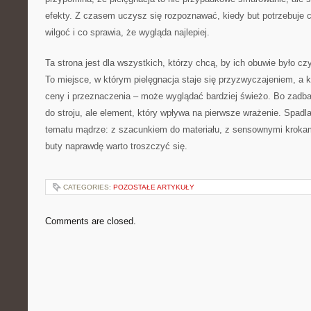
efekty. Z czasem uczysz się rozpoznawać, kiedy but potrzebuje c
wilgoć i co sprawia, że wygląda najlepiej.
Ta strona jest dla wszystkich, którzy chcą, by ich obuwie było cz
To miejsce, w którym pielęgnacja staje się przyzwyczajeniem, a k
ceny i przeznaczenia – może wyglądać bardziej świeżo. Bo zadban
do stroju, ale element, który wpływa na pierwsze wrażenie. Spad
tematu mądrze: z szacunkiem do materiału, z sensownymi krokam
buty naprawdę warto troszczyć się.
CATEGORIES:
POZOSTAŁE ARTYKUŁY
Comments are closed.