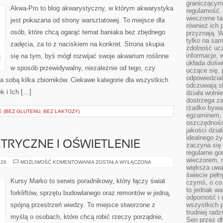
graniczącym 
Akwa-Pro to blog akwarystyczny, w którym akwarystyka
regularność.
wieczorne ta
jest pokazana od strony warsztatowej. To miejsce dla
również ich 
osób, które chcą ogarąć temat baniaka bez zbędnego
przyznają. W
tylko na sam
zadęcia, za to z naciskiem na konkret. Strona skupia
zdolność uc
informacje, 
się na tym, byś mógł rozwijać swoje akwarium roślinne
układa dośw
w sposób przewidywalny, niezależnie od tego, czy
uczące się, 
odpowiedzia
za sobą kilka zbiorników. Ciekawe kategorie dla wszystkich
odczuwają s
k i Ich […]
działa wolnie
dostrzega za
rzadko bywa
E (BEZ GLUTENU, BEZ LAKTOZY)
egzaminem, 
oszczędność
jakości dzia
idealnego ży
KTRYCZNE I OŚWIETLENIE
zaczyna się 
regularne go
wieczorem, m
INSTALACJE
026
MOŻLIWOŚĆ KOMENTOWANIA
ZOSTAŁA WYŁĄCZONA
większa uwa
ELEKTRYCZNE
I
świecie peł
OŚWIETLENIE
Kursy Marko to serwis poradnikowy, który łączy świat
czymś, o co 
to jednak wa
forkliftów, sprzętu budowlanego oraz remontów w jedną,
odporność i
spójną przestrzeń wiedzy. To miejsce stworzone z
wszystkich p
trudniej rad
myślą o osobach, które chcą robić rzeczy porządnie,
Sen przez dł