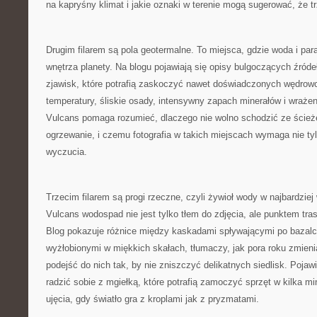
na kapryśny klimat i jakie oznaki w terenie mogą sugerować, że t
Drugim filarem są pola geotermalne. To miejsca, gdzie woda i par
wnętrza planety. Na blogu pojawiają się opisy bulgoczących źróde
zjawisk, które potrafią zaskoczyć nawet doświadczonych wędrow
temperatury, śliskie osady, intensywny zapach minerałów i wrażen
Vulcans pomaga rozumieć, dlaczego nie wolno schodzić ze ścieże
ogrzewanie, i czemu fotografia w takich miejscach wymaga nie tylk
wyczucia.
Trzecim filarem są progi rzeczne, czyli żywioł wody w najbardziej
Vulcans wodospad nie jest tylko tłem do zdjęcia, ale punktem tra
Blog pokazuje różnice między kaskadami spływającymi po bazal
wyżłobionymi w miękkich skałach, tłumaczy, jak pora roku zmienia
podejść do nich tak, by nie zniszczyć delikatnych siedlisk. Pojaw
radzić sobie z mgiełką, które potrafią zamoczyć sprzęt w kilka mi
ujęcia, gdy światło gra z kroplami jak z pryzmatami.