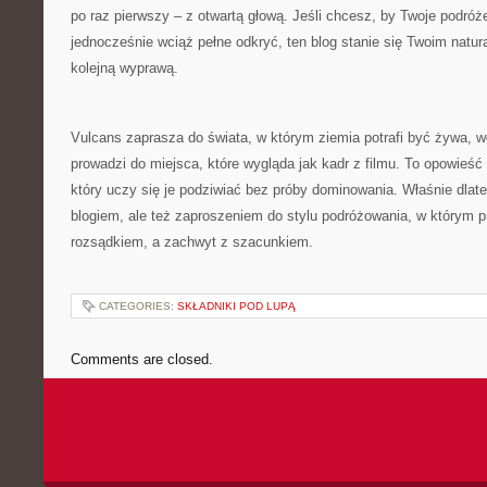
po raz pierwszy – z otwartą głową. Jeśli chcesz, by Twoje podróż
jednocześnie wciąż pełne odkryć, ten blog stanie się Twoim natu
kolejną wyprawą.
Vulcans zaprasza do świata, w którym ziemia potrafi być żywa, w
prowadzi do miejsca, które wygląda jak kadr z filmu. To opowieść 
który uczy się je podziwiać bez próby dominowania. Właśnie dlate
blogiem, ale też zaproszeniem do stylu podróżowania, w którym p
rozsądkiem, a zachwyt z szacunkiem.
CATEGORIES:
SKŁADNIKI POD LUPĄ
Comments are closed.