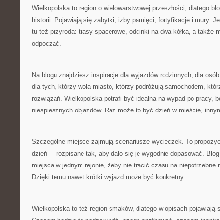
Wielkopolska to region o wielowarstwowej przeszłości, dlatego b
historii. Pojawiają się zabytki, izby pamięci, fortyfikacje i mury. J
tu też przyroda: trasy spacerowe, odcinki na dwa kółka, a także 
odpocząć.
Na blogu znajdziesz inspiracje dla wyjazdów rodzinnych, dla osó
dla tych, którzy wolą miasto, którzy podróżują samochodem, któ
rozwiązań. Wielkopolska potrafi być idealna na wypad po pracy, 
niespiesznych objazdów. Raz może to być dzień w mieście, innym
Szczególne miejsce zajmują scenariusze wycieczek. To propozyc
dzień” – rozpisane tak, aby dało się je wygodnie dopasować. Blog
miejsca w jednym rejonie, żeby nie tracić czasu na niepotrzebne 
Dzięki temu nawet krótki wyjazd może być konkretny.
Wielkopolska to też region smaków, dlatego w opisach pojawiają s