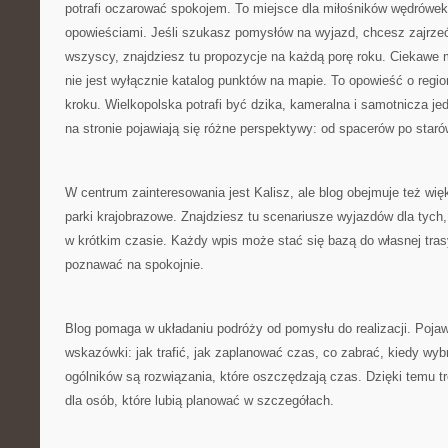
potrafi oczarować spokojem. To miejsce dla miłośników wędrówek
opowieściami. Jeśli szukasz pomysłów na wyjazd, chcesz zajrzeć
wszyscy, znajdziesz tu propozycje na każdą porę roku. Ciekawe 
nie jest wyłącznie katalog punktów na mapie. To opowieść o regi
kroku. Wielkopolska potrafi być dzika, kameralna i samotnicza je
na stronie pojawiają się różne perspektywy: od spacerów po staró
W centrum zainteresowania jest Kalisz, ale blog obejmuje też więk
parki krajobrazowe. Znajdziesz tu scenariusze wyjazdów dla tych
w krótkim czasie. Każdy wpis może stać się bazą do własnej tras
poznawać na spokojnie.
Blog pomaga w układaniu podróży od pomysłu do realizacji. Pojawi
wskazówki: jak trafić, jak zaplanować czas, co zabrać, kiedy wyb
ogólników są rozwiązania, które oszczędzają czas. Dzięki temu t
dla osób, które lubią planować w szczegółach.