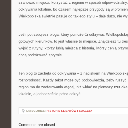
szanować miejsca, korzystać z regionu w sposób odpowiedzialny.
odkrywania lokalnie, bo czasem najlepsze przygody są w promieni
Wielkopolska świetnie pasuje do takiego stylu – daje dużo, nie w
Jeśli potrzebujesz bloga, który pomoże Ci odkrywać Wielkopolskę
gotowych kierunków, to jest właśnie to miejsce. Znajdziesz tu treś
wyjść z rutyny, którzy lubią miejsca z historią, którzy cenią przyro
chcą podróżować sprytnie.
Ten blog to zachęta do odkrywania – z naciskiem na Wielkopolskę, 
różnorodność. Każdy tekst może być podpowiedzią, żeby ruszyć 
region ma do zaoferowania więcej, niż widać na pierwszy rzut ok
lokalnie, a jednocześnie pełna odkryć.
CATEGORIES:
HISTORIE KLIENTÓW I SUKCESY
Comments are closed.