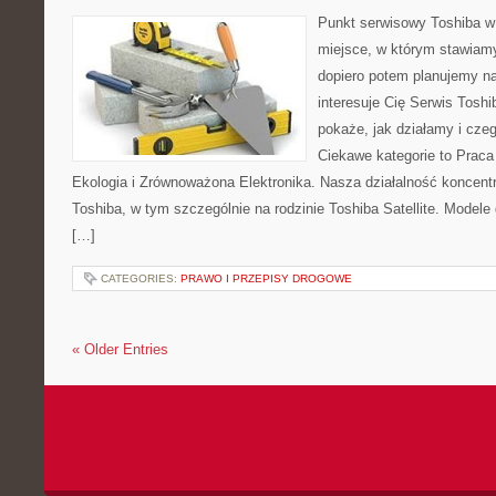
Punkt serwisowy Toshiba w 
miejsce, w którym stawiamy
dopiero potem planujemy na
interesuje Cię Serwis Toshi
pokaże, jak działamy i cze
Ciekawe kategorie to Praca
Ekologia i Zrównoważona Elektronika. Nasza działalność koncentr
Toshiba, w tym szczególnie na rodzinie Toshiba Satellite. Modele
[…]
CATEGORIES:
PRAWO I PRZEPISY DROGOWE
« Older Entries