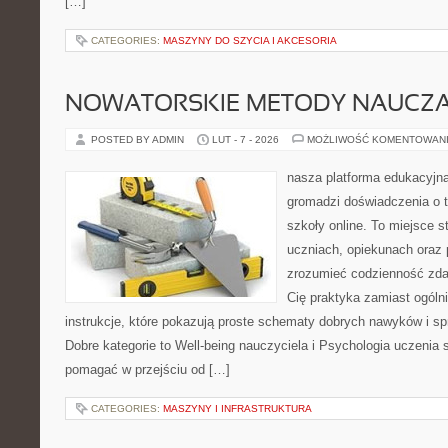
[…]
CATEGORIES:
MASZYNY DO SZYCIA I AKCESORIA
NOWATORSKIE METODY NAUCZA
POSTED BY ADMIN
LUT - 7 - 2026
MOŻLIWOŚĆ KOMENTOWAN
nasza platforma edukacyjna 
gromadzi doświadczenia o 
szkoły online. To miejsce 
uczniach, opiekunach oraz
zrozumieć codzienność zdaln
Cię praktyka zamiast ogólni
instrukcje, które pokazują proste schematy dobrych nawyków i s
Dobre kategorie to Well-being nauczyciela i Psychologia uczenia si
pomagać w przejściu od […]
CATEGORIES:
MASZYNY I INFRASTRUKTURA