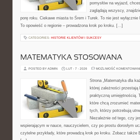
pomysłów na wyjazd, chcesz
zaglądają wszyscy, znajdzi
porę roku. Ciekawe miasta to Śrem i Turek. To nie jest wyłącznie
To opowieść o regionie – prowadzona krok po kroku. […]
CATEGORIES:
HISTORIE KLIENTÓW I SUKCESY
MATEMATYKA STOSOWANA
POSTED BY ADMIN
LUT - 7 - 2026
MOŻLIWOŚĆ KOMENTOWAN
Strona „Matematyka dla każ
której zależności przestają
praktyczną umiejętnością. 
które chcą zrozumieć mate
tych, którzy potrzebują utr
Niezależnie od tego, czy j
wspierającym w nauce, nauczycielem, czy po prostu dorosłym uc
czytelne przykłady, które prowadzą krok po kroku. Zobacz także 