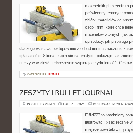
makmetalik.pl to centrum 
poświęcony tematyce pono
zbiórki materiałów do przet
osób i firm, które chcą lepi
materiałów wtórnych, jak p
sprzedaży, jak przebiega pr
dlaczego właściwe postępowanie z odpadami ma znaczenie zarówno 
opłacalności. Strona skupia się na praktyce: pokazuje, jak zamie
rzeczy w wartość, jednocześnie wspierając cyrkularność. Ciekaw
CATEGORIES:
BIZNES
ZESZYTY I BULLET JOURNAL
POSTED BY ADMIN
LUT - 21 - 2026
MOŻLIWOŚĆ KOMENTOWA
Elfiki777 to natchniony port
ilustrować i pisać ręcznie
miejsce powstało z myślą o 