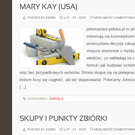
MARY KAY (USA)
POSTED BY ADMIN
LUT - 23 - 2026
MOŻLIWOŚĆ KOMENTOWA
johnmasters-polska.pl to pl
interesują się kosmetykami
przemyślane decyzje zakup
miejsce stworzone z myślą o
wiedzieć, co nakładają na c
formuł i jak budować schem
oraz bez przypadkowych wyborów. Strona skupia się na pielęgnacj
którym liczy się ciągłość, ale też dopasowanie. Polecamy Johnso
[…]
CATEGORIES:
ZAROSLA
SKUPY I PUNKTY ZBIÓRKI
POSTED BY ADMIN
LUT - 23 - 2026
MOŻLIWOŚĆ KOMENTOWA