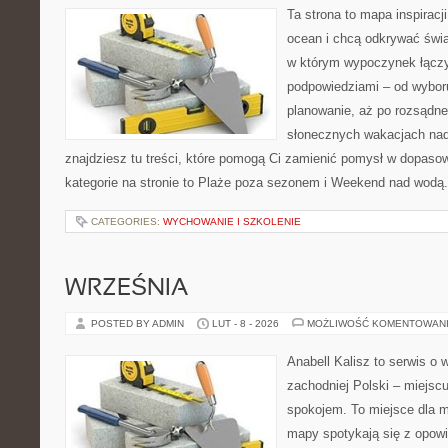
Ta strona to mapa inspiracji
ocean i chcą odkrywać świa
w którym wypoczynek łączy
podpowiedziami – od wyboru
planowanie, aż po rozsądne
słonecznych wakacjach n
znajdziesz tu treści, które pomogą Ci zamienić pomysł w dopas
kategorie na stronie to Plaże poza sezonem i Weekend nad wodą
CATEGORIES:
WYCHOWANIE I SZKOLENIE
WRZEŚNIA
POSTED BY ADMIN
LUT - 8 - 2026
MOŻLIWOŚĆ KOMENTOWAN
Anabell Kalisz to serwis o
zachodniej Polski – miejscu
spokojem. To miejsce dla 
mapy spotykają się z opowi