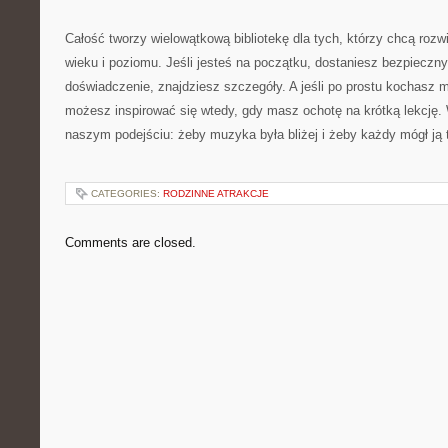
Całość tworzy wielowątkową bibliotekę dla tych, którzy chcą rozwi
wieku i poziomu. Jeśli jesteś na początku, dostaniesz bezpieczny 
doświadczenie, znajdziesz szczegóły. A jeśli po prostu kochasz m
możesz inspirować się wtedy, gdy masz ochotę na krótką lekcję. 
naszym podejściu: żeby muzyka była bliżej i żeby każdy mógł ją
CATEGORIES:
RODZINNE ATRAKCJE
Comments are closed.