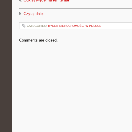
4.
Odkryj więcej na ten temat
5.
Czytaj dalej
CATEGORIES:
RYNEK NIERUCHOMOŚCI W POLSCE
Comments are closed.