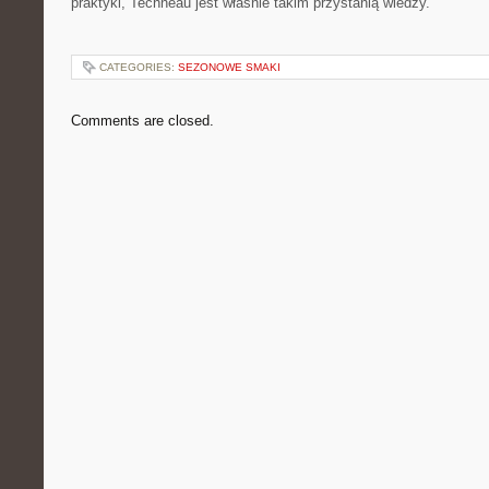
praktyki, Techneau jest właśnie takim przystanią wiedzy.
CATEGORIES:
SEZONOWE SMAKI
Comments are closed.