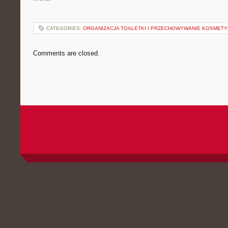
CATEGORIES:
ORGANIZACJA TOALETKI I PRZECHOWYWANIE KOSMET
Comments are closed.