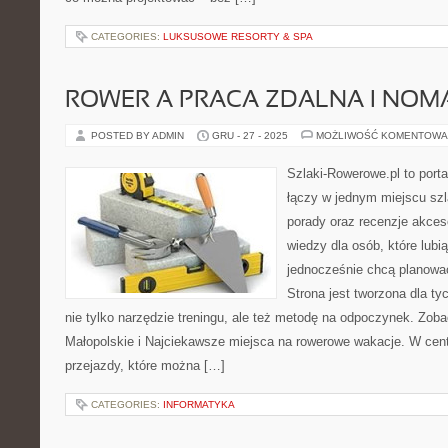
CATEGORIES:
LUKSUSOWE RESORTY & SPA
ROWER A PRACA ZDALNA I NO
POSTED BY ADMIN
GRU - 27 - 2025
MOŻLIWOŚĆ KOMENTOWA
Szlaki-Rowerowe.pl to porta
łączy w jednym miejscu szl
porady oraz recenzje akce
wiedzy dla osób, które lubią
jednocześnie chcą planowa
Strona jest tworzona dla ty
nie tylko narzędzie treningu, ale też metodę na odpoczynek. Zo
Małopolskie i Najciekawsze miejsca na rowerowe wakacje. W cen
przejazdy, które można […]
CATEGORIES:
INFORMATYKA