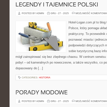
LEGENDY I TAJEMNICE POLSKI
POSTED BY ADMIN
GRU - 27 - 2025
MOŻLIWOŚĆ KOMENTOWA
Hotel-Logan.com.pl to blog
Polsce, który pomaga ukła
praktyczny. To przewodnik o
poznawać miasta i jednocz
podpowiedzi dotyczących mi
sobie turystyczną bazę info
mógł zainspirować się bez zbędnego chaosu. W centrum serwisu z
pobyt – od kameralnych po nowoczesne, a także wszystko, co p
dopasowany do […]
CATEGORIES:
HISTORIA
PORADY MODOWE
POSTED BY ADMIN
GRU - 27 - 2025
MOŻLIWOŚĆ KOMENTOWA