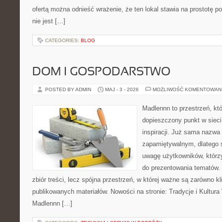
ofertą można odnieść wrażenie, że ten lokal stawia na prostotę p
nie jest […]
CATEGORIES:
BLOG
DOM I GOSPODARSTWO
POSTED BY ADMIN
MAJ - 3 - 2026
MOŻLIWOŚĆ KOMENTOWAN
Madlennn to przestrzeń, kt
dopieszczony punkt w sieci
inspiracji. Już sama nazwa
zapamiętywalnym, dlatego 
uwagę użytkowników, którzy
do prezentowania tematów. 
zbiór treści, lecz spójna przestrzeń, w której ważne są zarówno kl
publikowanych materiałów. Nowości na stronie: Tradycje i Kultura 
Madlennn […]