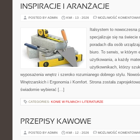
INSPIRACJE I ARANŻACJE
POSTED BY ADMIN
KWI - 13 - 2026
MOŻLIWOŚĆ KOMENTOWA
Italsystem to nowoczesna pl
specjalizuje się na świecie
poradach dla osób urządzaj
biuro. To serwis, w którym 
użytkowania, a każdy mater
użytkownikach, którzy szuk
wyposażenia wnętrz i szeroko rozumianego dobrego stylu. Nowośc
Wnętrzarskich i Ergonomia i Komfort. Strona została zaprojektow
świadomie wybierać […]
CATEGORIES:
KONIE W FILMACH I LITERATURZE
PRZEPISY KAWOWE
POSTED BY ADMIN
KWI - 12 - 2026
MOŻLIWOŚĆ KOMENTOWA