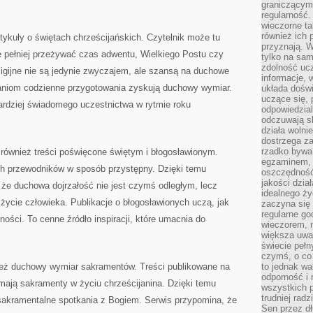
graniczącym 
regularność.
wieczorne ta
również ich 
tykuły o świętach chrześcijańskich. Czytelnik może tu
przyznają. W
e pełniej przeżywać czas adwentu, Wielkiego Postu czy
tylko na sam
zdolność uc
eligijne nie są jedynie zwyczajem, ale szansą na duchowe
informacje, 
aniom codzienne przygotowania zyskują duchowy wymiar.
układa dośw
uczące się, 
ardziej świadomego uczestnictwa w rytmie roku
odpowiedzia
odczuwają s
działa wolnie
dostrzega za
rzadko bywa
 również treści poświęcone świętym i błogosławionym.
egzaminem, 
ch przewodników w sposób przystępny. Dzięki temu
oszczędność
jakości dzia
 że duchowa dojrzałość nie jest czymś odległym, lecz
idealnego ży
ycie człowieka. Publikacje o błogosławionych uczą, jak
zaczyna się 
regularne go
ści. To cenne źródło inspiracji, które umacnia do
wieczorem, m
większa uwa
świecie peł
czymś, o co 
ież duchowy wymiar sakramentów. Treści publikowane na
to jednak wa
odporność i
ę mają sakramenty w życiu chrześcijanina. Dzięki temu
wszystkich p
trudniej rad
sakramentalne spotkania z Bogiem. Serwis przypomina, że
Sen przez dł