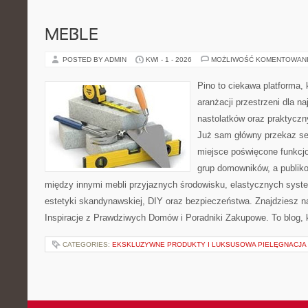
MEBLE
POSTED BY ADMIN
KWI - 1 - 2026
MOŻLIWOŚĆ KOMENTOWAN
Pino to ciekawa platforma, 
aranżacji przestrzeni dla n
nastolatków oraz praktycz
Już sam główny przekaz ser
miejsce poświęcone funkcj
grup domowników, a publik
między innymi mebli przyjaznych środowisku, elastycznych sys
estetyki skandynawskiej, DIY oraz bezpieczeństwa. Znajdziesz na 
Inspiracje z Prawdziwych Domów i Poradniki Zakupowe. To blog, 
CATEGORIES:
EKSKLUZYWNE PRODUKTY I LUKSUSOWA PIELĘGNACJA