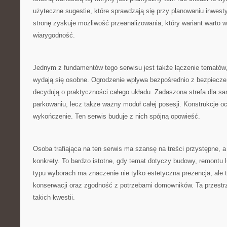
użyteczne sugestie, które sprawdzają się przy planowaniu inwesty
stronę zyskuje możliwość przeanalizowania, który wariant warto 
wiarygodność.
Jednym z fundamentów tego serwisu jest także łączenie tematów, 
wydają się osobne. Ogrodzenie wpływa bezpośrednio z bezpiecze
decydują o praktyczności całego układu. Zadaszona strefa dla s
parkowaniu, lecz także ważny moduł całej posesji. Konstrukcje o
wykończenie. Ten serwis buduje z nich spójną opowieść.
Osoba trafiająca na ten serwis ma szansę na treści przystępne, 
konkrety. To bardzo istotne, gdy temat dotyczy budowy, remontu l
typu wyborach ma znaczenie nie tylko estetyczna prezencja, ale 
konserwacji oraz zgodność z potrzebami domowników. Ta przestrze
takich kwestii.