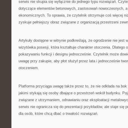
serwis nie skupia się wyłącznie do jednego typu rozwiązań. Czytel
dotyczące elementów betonowych, zastosowań nowoczesnych, a 
ekonomicznych. To sprawia, że czytelnik otrzymuje coś więcej ni
zyskuje pełniejszy obraz związane z organizacją przestrzeni zewn
Artykuły dostępne w witrynie podkreślają, że ogrodzenie nie jest w
wizytówka posesji, która kształtuje charakter otoczenia. Dlatego o
pokazywaniu funkcji i designu jednocześnie. Czytelnik może dowi
uwagę przy zakupie, aby płot służył przez lata i jednocześnie two
otoczeniem.
Platforma przyciąga uwagę także przez to, że nie odkłada na bo
jakimi stykają się osoby dbające o przestrzeń wokół budynku. Poj
związane z utrzymaniem, odnawianiu oraz eksploatacji metalowy
serwis nie ogranicza się do prezentacji przykładów, ale staje si
dla osób, które chcą dbać o trwałość rozwiązań.