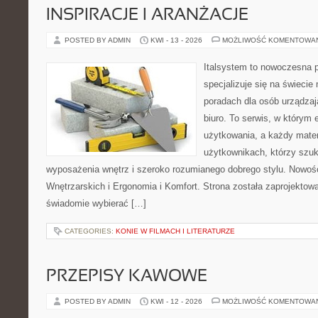
INSPIRACJE I ARANŻACJE
POSTED BY ADMIN
KWI - 13 - 2026
MOŻLIWOŚĆ KOMENTOWA
Italsystem to nowoczesna pl
specjalizuje się na świecie
poradach dla osób urządzaj
biuro. To serwis, w którym 
użytkowania, a każdy mater
użytkownikach, którzy szuk
wyposażenia wnętrz i szeroko rozumianego dobrego stylu. Nowośc
Wnętrzarskich i Ergonomia i Komfort. Strona została zaprojektow
świadomie wybierać […]
CATEGORIES:
KONIE W FILMACH I LITERATURZE
PRZEPISY KAWOWE
POSTED BY ADMIN
KWI - 12 - 2026
MOŻLIWOŚĆ KOMENTOWA