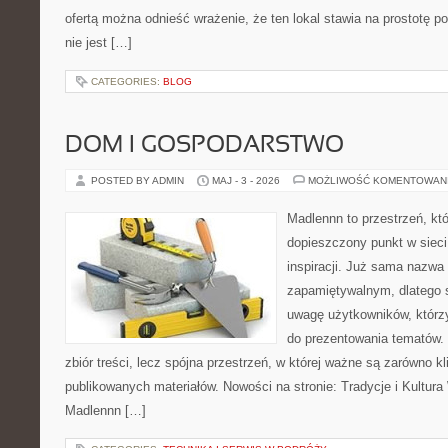
ofertą można odnieść wrażenie, że ten lokal stawia na prostotę p
nie jest […]
CATEGORIES:
BLOG
DOM I GOSPODARSTWO
POSTED BY ADMIN
MAJ - 3 - 2026
MOŻLIWOŚĆ KOMENTOWAN
Madlennn to przestrzeń, kt
dopieszczony punkt w sieci
inspiracji. Już sama nazwa
zapamiętywalnym, dlatego 
uwagę użytkowników, którzy
do prezentowania tematów. 
zbiór treści, lecz spójna przestrzeń, w której ważne są zarówno kl
publikowanych materiałów. Nowości na stronie: Tradycje i Kultura 
Madlennn […]