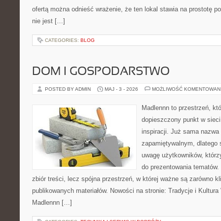
ofertą można odnieść wrażenie, że ten lokal stawia na prostotę p
nie jest […]
CATEGORIES:
BLOG
DOM I GOSPODARSTWO
POSTED BY ADMIN
MAJ - 3 - 2026
MOŻLIWOŚĆ KOMENTOWAN
Madlennn to przestrzeń, kt
dopieszczony punkt w sieci
inspiracji. Już sama nazwa
zapamiętywalnym, dlatego 
uwagę użytkowników, którzy
do prezentowania tematów. 
zbiór treści, lecz spójna przestrzeń, w której ważne są zarówno kl
publikowanych materiałów. Nowości na stronie: Tradycje i Kultura 
Madlennn […]