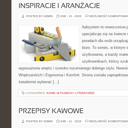
INSPIRACJE I ARANŻACJE
POSTED BY ADMIN
KWI - 13 - 2026
MOŻLIWOŚĆ KOMENTOWA
Italsystem to nowoczesna pl
specjalizuje się na świecie
poradach dla osób urządzaj
biuro. To serwis, w którym 
użytkowania, a każdy mater
użytkownikach, którzy szuk
wyposażenia wnętrz i szeroko rozumianego dobrego stylu. Nowośc
Wnętrzarskich i Ergonomia i Komfort. Strona została zaprojektow
świadomie wybierać […]
CATEGORIES:
KONIE W FILMACH I LITERATURZE
PRZEPISY KAWOWE
POSTED BY ADMIN
KWI - 12 - 2026
MOŻLIWOŚĆ KOMENTOWA