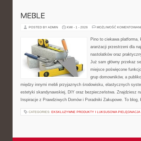
MEBLE
POSTED BY ADMIN
KWI - 1 - 2026
MOŻLIWOŚĆ KOMENTOWAN
Pino to ciekawa platforma, 
aranżacji przestrzeni dla n
nastolatków oraz praktycz
Już sam główny przekaz ser
miejsce poświęcone funkcj
grup domowników, a publik
między innymi mebli przyjaznych środowisku, elastycznych sys
estetyki skandynawskiej, DIY oraz bezpieczeństwa. Znajdziesz na 
Inspiracje z Prawdziwych Domów i Poradniki Zakupowe. To blog, 
CATEGORIES:
EKSKLUZYWNE PRODUKTY I LUKSUSOWA PIELĘGNACJA