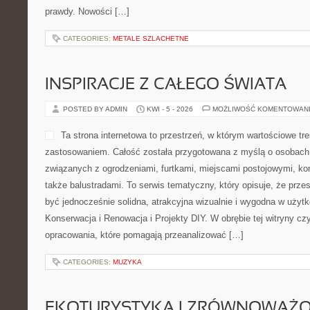
prawdy. Nowości […]
CATEGORIES:
METALE SZLACHETNE
INSPIRACJE Z CAŁEGO ŚWIATA
POSTED BY ADMIN
KWI - 5 - 2026
MOŻLIWOŚĆ KOMENTOWAN
Ta strona internetowa to przestrzeń, w którym wartościowe tr
zastosowaniem. Całość została przygotowana z myślą o osobach 
związanych z ogrodzeniami, furtkami, miejscami postojowymi, ko
także balustradami. To serwis tematyczny, który opisuje, że prz
być jednocześnie solidna, atrakcyjna wizualnie i wygodna w uży
Konserwacja i Renowacja i Projekty DIY. W obrębie tej witryny czy
opracowania, które pomagają przeanalizować […]
CATEGORIES:
MUZYKA
EKOTURYSTYKA I ZRÓWNOWAŻ