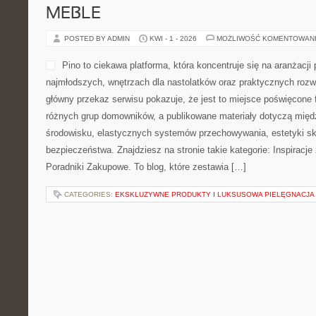
MEBLE
POSTED BY ADMIN
KWI - 1 - 2026
MOŻLIWOŚĆ KOMENTOWAN
Pino to ciekawa platforma, która koncentruje się na aranżacji 
najmłodszych, wnętrzach dla nastolatków oraz praktycznych roz
główny przekaz serwisu pokazuje, że jest to miejsce poświęcone
różnych grup domowników, a publikowane materiały dotyczą międ
środowisku, elastycznych systemów przechowywania, estetyki sk
bezpieczeństwa. Znajdziesz na stronie takie kategorie: Inspirac
Poradniki Zakupowe. To blog, które zestawia […]
CATEGORIES:
EKSKLUZYWNE PRODUKTY I LUKSUSOWA PIELĘGNACJA