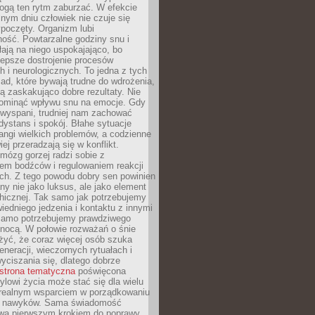
gą ten rytm zaburzać. W efekcie
nym dniu człowiek nie czuje się
poczęty. Organizm lubi
ość. Powtarzalne godziny snu i
łają na niego uspokajająco, bo
lepsze dostrojenie procesów
 i neurologicznych. To jedna z tych
ad, które bywają trudne do wdrożenia,
ą zaskakująco dobre rezultaty. Nie
ominąć wpływu snu na emocje. Gdy
ewyspani, trudniej nam zachować
 dystans i spokój. Błahe sytuacje
rangi wielkich problemów, a codzienne
iej przeradzają się w konflikt.
mózg gorzej radzi sobie z
iem bodźców i regulowaniem reakcji
ch. Z tego powodu dobry sen powinien
ny nie jako luksus, ale jako element
hicznej. Tak samo jak potrzebujemy
iedniego jedzenia i kontaktu z innymi
 samo potrzebujemy prawdziwego
nocą. W połowie rozważań o śnie
żyć, że coraz więcej osób szuka
eneracji, wieczornych rytuałach i
ciszania się, dlatego dobrze
strona tematyczna
poświęcona
lowi życia może stać się dla wielu
 realnym wsparciem w porządkowaniu
h nawyków. Sama świadomość
wa pierwszym krokiem do poprawy.