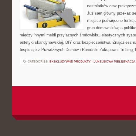
nastolatków oraz praktycz
Już sam główny przekaz ser
miejsce poświęcone funkcj
grup domowników, a publik
między innymi mebli przyjaznych środowisku, elastycznych sys
estetyki skandynawskiej, DIY oraz bezpieczeństwa. Znajdziesz na 
Inspiracje z Prawdziwych Domów i Poradniki Zakupowe. To blog, 
CATEGORIES:
EKSKLUZYWNE PRODUKTY I LUKSUSOWA PIELĘGNACJA