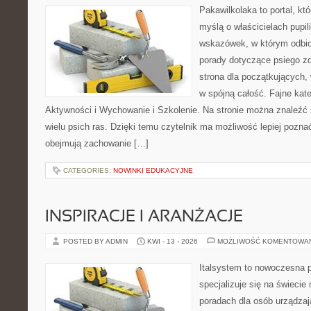
Pakawilkolaka to portal, kt
myślą o właścicielach pupil
wskazówek, w którym odbio
porady dotyczące psiego zd
strona dla początkujących, 
w spójną całość. Fajne kate
Aktywności i Wychowanie i Szkolenie. Na stronie można znaleźć
wielu psich ras. Dzięki temu czytelnik ma możliwość lepiej pozna
obejmują zachowanie […]
CATEGORIES:
NOWINKI EDUKACYJNE
INSPIRACJE I ARANŻACJE
POSTED BY ADMIN
KWI - 13 - 2026
MOŻLIWOŚĆ KOMENTOWA
Italsystem to nowoczesna pl
specjalizuje się na świecie
poradach dla osób urządzaj