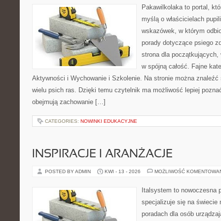
Pakawilkolaka to portal, kt
myślą o właścicielach pupil
wskazówek, w którym odbio
porady dotyczące psiego zd
strona dla początkujących, 
w spójną całość. Fajne kate
Aktywności i Wychowanie i Szkolenie. Na stronie można znaleźć
wielu psich ras. Dzięki temu czytelnik ma możliwość lepiej pozna
obejmują zachowanie […]
CATEGORIES:
NOWINKI EDUKACYJNE
INSPIRACJE I ARANŻACJE
POSTED BY ADMIN
KWI - 13 - 2026
MOŻLIWOŚĆ KOMENTOWA
Italsystem to nowoczesna pl
specjalizuje się na świecie
poradach dla osób urządzaj