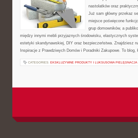
nastolatków oraz praktycz
Już sam główny przekaz ser
miejsce poświęcone funkcj
grup domowników, a publik
między innymi mebli przyjaznych środowisku, elastycznych sys
estetyki skandynawskiej, DIY oraz bezpieczeństwa. Znajdziesz na 
Inspiracje z Prawdziwych Domów i Poradniki Zakupowe. To blog, 
CATEGORIES:
EKSKLUZYWNE PRODUKTY I LUKSUSOWA PIELĘGNACJA