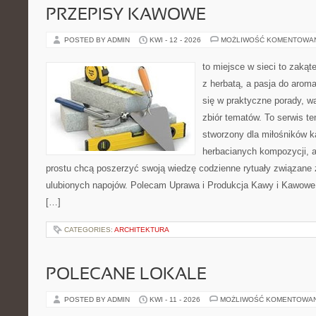
PRZEPISY KAWOWE
POSTED BY ADMIN
KWI - 12 - 2026
MOŻLIWOŚĆ KOMENTOWA
to miejsce w sieci to zakąt
z herbatą, a pasja do arom
się w praktyczne porady, wa
zbiór tematów. To serwis te
stworzony dla miłośników 
herbacianych kompozycji, a 
prostu chcą poszerzyć swoją wiedzę codzienne rytuały związane
ulubionych napojów. Polecam Uprawa i Produkcja Kawy i Kawowe
[…]
CATEGORIES:
ARCHITEKTURA
POLECANE LOKALE
POSTED BY ADMIN
KWI - 11 - 2026
MOŻLIWOŚĆ KOMENTOWA