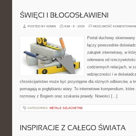
ŚWIĘCI I BŁOGOSŁAWIENI
POSTED BY ADMIN
KWI - 6 - 2026
MOŻLIWOŚĆ KOMENTOWAN
Portal duchowy skierowany 
łączy powszednie doświadc
zakątek internetowy, w któr
oderwana od rzeczywistośc
codziennych relacjach, w 
wdzięczności i w doświadcz
chrześcijaństwo może być przystępne dla różnych odbiorców, a tr
pomagają w pogłębianiu wiary. To internetowe kompendium, które p
rozmowy z Bogiem oraz szukania prawdy. Nowości […]
CATEGORIES:
METALE SZLACHETNE
INSPIRACJE Z CAŁEGO ŚWIATA