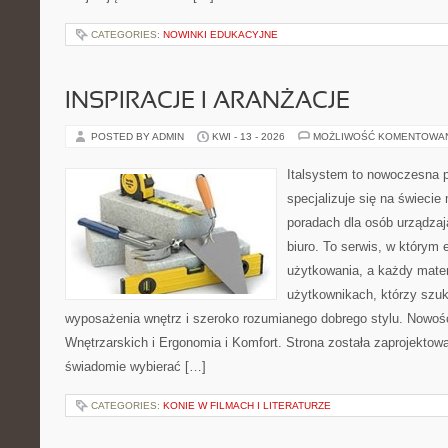
CATEGORIES:
NOWINKI EDUKACYJNE
INSPIRACJE I ARANŻACJE
POSTED BY ADMIN
KWI - 13 - 2026
MOŻLIWOŚĆ KOMENTOWA
Italsystem to nowoczesna pl
specjalizuje się na świecie
poradach dla osób urządzaj
biuro. To serwis, w którym 
użytkowania, a każdy mater
użytkownikach, którzy szuk
wyposażenia wnętrz i szeroko rozumianego dobrego stylu. Nowośc
Wnętrzarskich i Ergonomia i Komfort. Strona została zaprojektow
świadomie wybierać […]
CATEGORIES:
KONIE W FILMACH I LITERATURZE