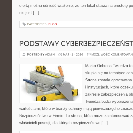
ofertą można odnieść wrażenie, że ten lokal stawia na prostotę p
nie jest […]
CATEGORIES:
BLOG
PODSTAWY CYBERBEZPIECZEŃS
POSTED BY ADMIN
MAJ - 1 - 2026
MOŻLIWOŚĆ KOMENTOWAN
Marka Ochrona Twierdza to 
skupia się na tematyce oc
Strona została opracowana 
i instytucjach, które oczeku
zakresie zabezpieczenia o
Twierdza budzi wyobrażenia
wartościami, które w branży ochrony mają pierwszorzędne znacze
Bezpieczeństwo w Firmie. To strona, która może zainteresować za
właścicieli posesji, dla których bezpieczeństwo […]