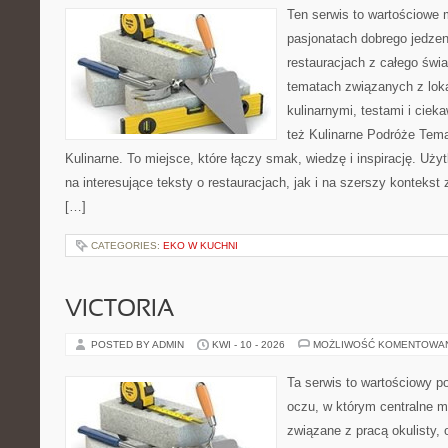
Ten serwis to wartościowe 
pasjonatach dobrego jedzeni
restauracjach z całego świa
tematach związanych z lok
kulinarnymi, testami i cie
też Kulinarne Podróże Tema
Kulinarne. To miejsce, które łączy smak, wiedzę i inspirację. Uż
na interesujące teksty o restauracjach, jak i na szerszy kontekst
[…]
CATEGORIES:
EKO W KUCHNI
VICTORIA
POSTED BY ADMIN
KWI - 10 - 2026
MOŻLIWOŚĆ KOMENTOWA
Ta serwis to wartościowy p
oczu, w którym centralne m
związane z pracą okulisty, 