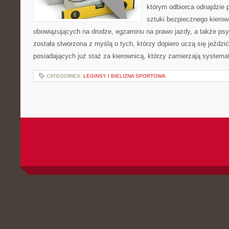
którym odbiorca odnajdzie 
sztuki bezpiecznego kierow
obowiązujących na drodze, egzaminu na prawo jazdy, a także psyc
została stworzona z myślą o tych, którzy dopiero uczą się jeździ
posiadających już staż za kierownicą, którzy zamierzają systema
CATEGORIES:
LEGINSY I BIELIZNA SPORTOWA