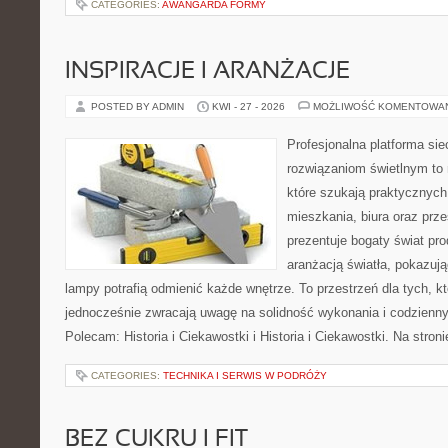
CATEGORIES:
AWANGARDA FORMY
INSPIRACJE I ARANŻACJE
POSTED BY ADMIN
KWI - 27 - 2026
MOŻLIWOŚĆ KOMENTOWA
Profesjonalna platforma si
rozwiązaniom świetlnym to 
które szukają praktycznych 
mieszkania, biura oraz prz
prezentuje bogaty świat pr
aranżacją światła, pokazuj
lampy potrafią odmienić każde wnętrze. To przestrzeń dla tych, kt
jednocześnie zwracają uwagę na solidność wykonania i codzienny
Polecam: Historia i Ciekawostki i Historia i Ciekawostki. Na stro
CATEGORIES:
TECHNIKA I SERWIS W PODRÓŻY
BEZ CUKRU I FIT