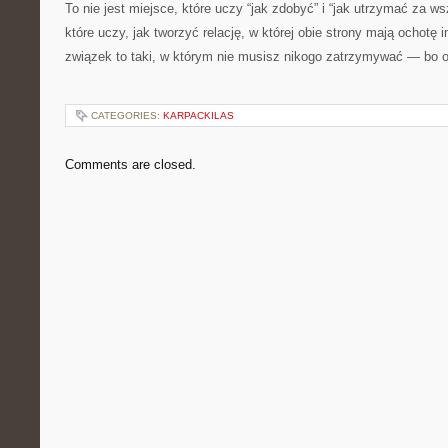
To nie jest miejsce, które uczy “jak zdobyć” i “jak utrzymać za w
które uczy, jak tworzyć relację, w której obie strony mają ochotę
związek to taki, w którym nie musisz nikogo zatrzymywać — bo 
CATEGORIES:
KARPACKILAS
Comments are closed.